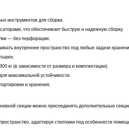
ых инструментов для сборки.
ксаторами, что обеспечивает быструю и надежную сборку.
олки — без перфорации.
раивать внутреннее пространство под любые задачи хранени
тырех.
300 кг (в зависимости от размера и комплектации).
для максимальной устойчивости.
портировки и хранения.
основной секции можно присоединять дополнительные секц
пространство, адаптируя стеллажи под особенности помещ