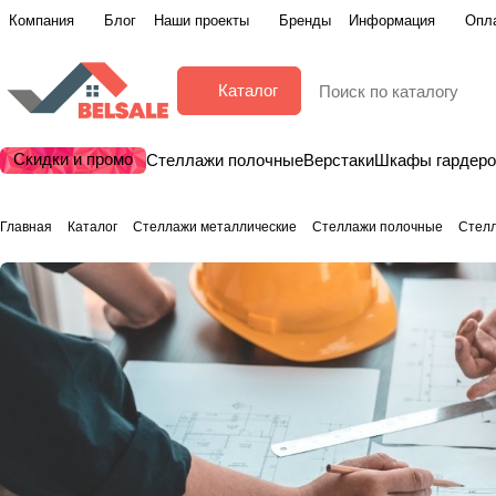
Компания
Блог
Наши проекты
Бренды
Информация
Опла
Каталог
Скидки и промо
Стеллажи полочные
Верстаки
Шкафы гардер
Главная
Каталог
Стеллажи металлические
Стеллажи полочные
Стелл