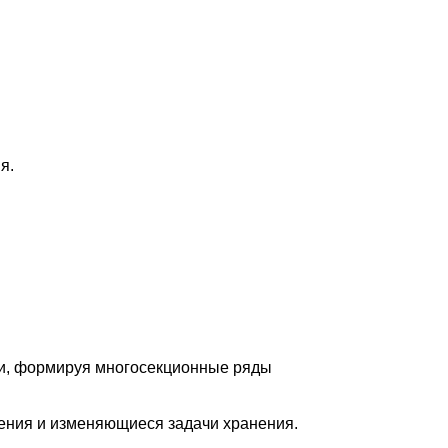
я.
ии, формируя многосекционные ряды
ения и изменяющиеся задачи хранения.