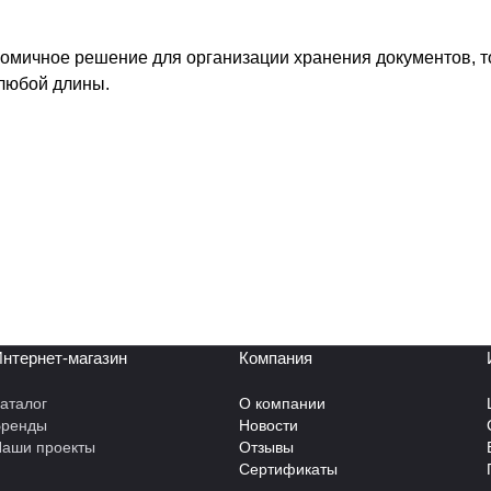
номичное решение для организации хранения документов, 
любой длины.
нтернет-магазин
Компания
аталог
О компании
Бренды
Новости
аши проекты
Отзывы
Сертификаты