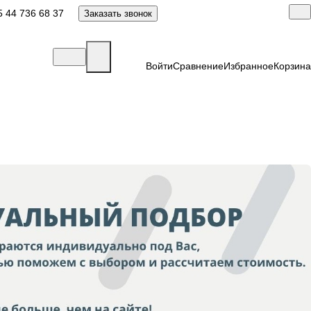
 44 736 68 37
Заказать звонок
Войти
Сравнение
Избранное
Корзина