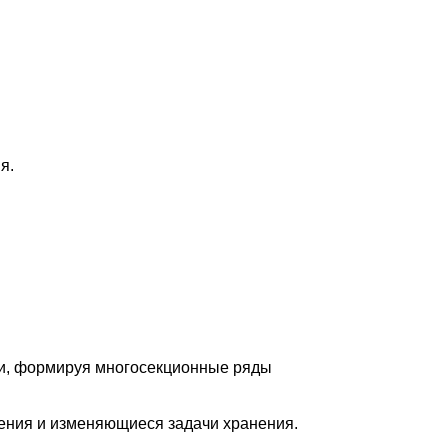
я.
ии, формируя многосекционные ряды
ения и изменяющиеся задачи хранения.