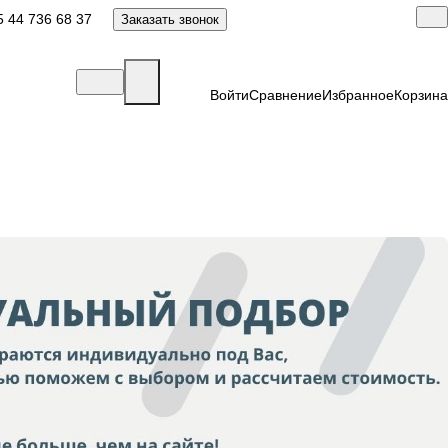
 44 736 68 37
Заказать звонок
Войти
Сравнение
Избранное
Корзина