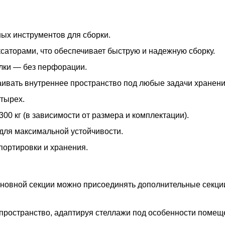
ых инструментов для сборки.
ксаторами, что обеспечивает быструю и надежную сборку.
олки — без перфорации.
раивать внутреннее пространство под любые задачи хранени
тырех.
300 кг (в зависимости от размера и комплектации).
для максимальной устойчивости.
портировки и хранения.
основной секции можно присоединять дополнительные секц
пространство, адаптируя стеллажи под особенности помещ