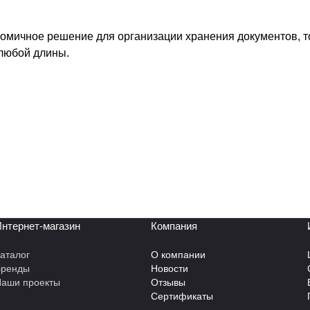
номичное решение для организации хранения документов, 
любой длины.
нтернет-магазин
Компания
аталог
О компании
Бренды
Новости
аши проекты
Отзывы
Сертификаты