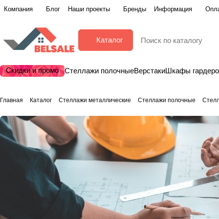
Компания
Блог
Наши проекты
Бренды
Информация
Опла
Каталог
Скидки и промо
Стеллажи полочные
Верстаки
Шкафы гардер
Главная
Каталог
Стеллажи металлические
Стеллажи полочные
Стелл