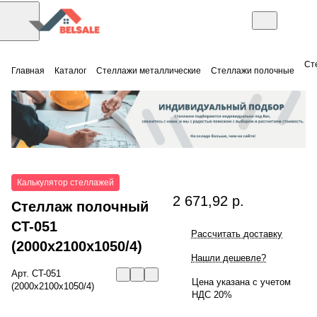
Ст
Главная
Каталог
Стеллажи металлические
Стеллажи полочные
Калькулятор стеллажей
2 671,92 р.
Стеллаж полочный
СT-051
Рассчитать доставку
(2000x2100x1050/4)
Нашли дешевле?
Арт.
СT-051
Цена указана с учетом
(2000x2100x1050/4)
НДС 20%