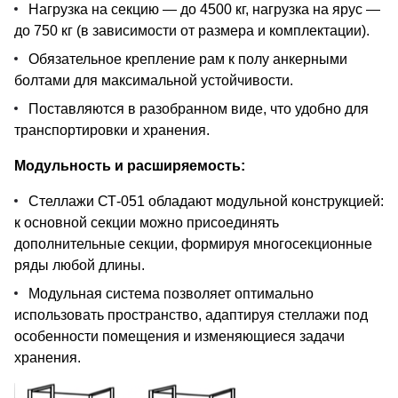
Нагрузка на секцию — до 4500 кг, нагрузка на ярус —
до 750 кг (в зависимости от размера и комплектации).
Обязательное крепление рам к полу анкерными
болтами для максимальной устойчивости.
Поставляются в разобранном виде, что удобно для
транспортировки и хранения.
Модульность и расширяемость:
Стеллажи СТ-051 обладают модульной конструкцией:
к основной секции можно присоединять
дополнительные секции, формируя многосекционные
ряды любой длины.
Модульная система позволяет оптимально
использовать пространство, адаптируя стеллажи под
особенности помещения и изменяющиеся задачи
хранения.