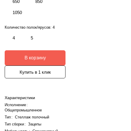
650
850
1050
Количество полок/ярусов:
4
4
5
В корзину
Купить в 1 клик
Характеристики
Исполнение
:
Общепромышленное
Тип
:
Стеллаж полочный
Тип сборки
:
Зацепы