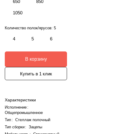
650
850
1050
Количество полок/ярусов:
5
4
5
6
В корзину
Купить в 1 клик
Характеристики
Исполнение
:
Общепромышленное
Тип
:
Стеллаж полочный
Тип сборки
:
Зацепы