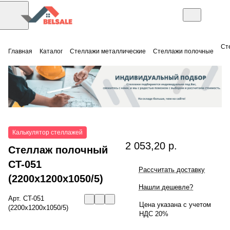
Ст
Главная
Каталог
Стеллажи металлические
Стеллажи полочные
Калькулятор стеллажей
2 053,20 р.
Стеллаж полочный
СT-051
Рассчитать доставку
(2200x1200x1050/5)
Нашли дешевле?
Арт.
СT-051
Цена указана с учетом
(2200x1200x1050/5)
НДС 20%