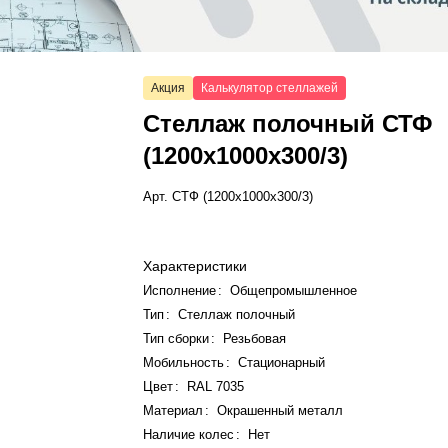
Акция
Калькулятор стеллажей
Стеллаж полочный СТФ
(1200x1000x300/3)
Арт.
СТФ (1200x1000x300/3)
Характеристики
Исполнение
:
Общепромышленное
Тип
:
Стеллаж полочный
Тип сборки
:
Резьбовая
Мобильность
:
Стационарный
Цвет
:
RAL 7035
Материал
:
Окрашенный металл
Наличие колес
:
Нет