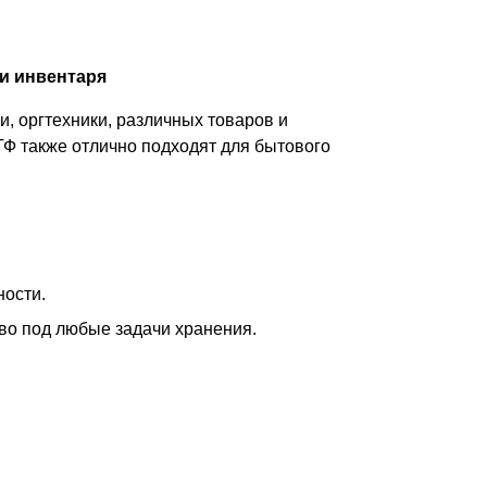
и инвентаря
, оргтехники, различных товаров и
ТФ также отлично подходят для бытового
ности.
тво под любые задачи хранения.