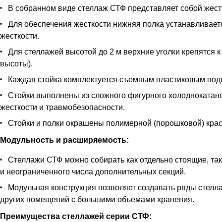
В собранном виде стеллаж СТФ представляет собой жестк
Для обеспечения жесткости нижняя полка устанавливается
жесткости.
Для стеллажей высотой до 2 м верхние уголки крепятся к
высоты).
Каждая стойка комплектуется съемным пластиковым под
Стойки выполнены из сложного фигурного холоднокатан
жесткости и травмобезопасности.
Стойки и полки окрашены полимерной (порошковой) краск
Модульность и расширяемость:
Стеллажи СТФ можно собирать как отдельно стоящие, так
и неограниченного числа дополнительных секций.
Модульная конструкция позволяет создавать ряды стелла
других помещений с большими объемами хранения.
Преимущества стеллажей серии СТФ: