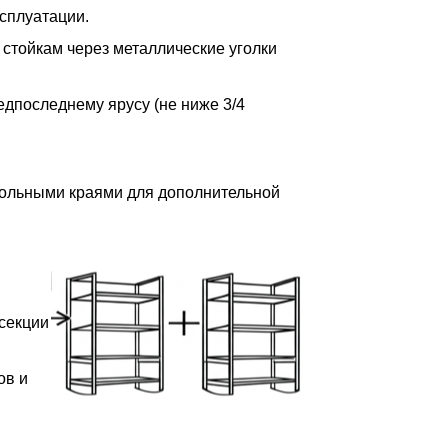
сплуатации.
 стойкам через металлические уголки
редпоследнему ярусу (не ниже 3/4
дольными краями для дополнительной
 секции
ов и