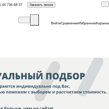
 44 736 68 37
Заказать звонок
Войти
Сравнение
Избранное
Корзина