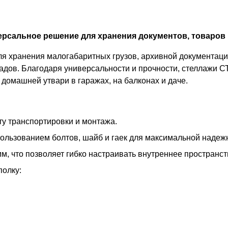
рсальное решение для хранения документов, товаров 
 хранения малогабаритных грузов, архивной документации
адов. Благодаря универсальности и прочности, стеллажи С
домашней утвари в гаражах, на балконах и даче.
у транспортировки и монтажа.
пользованием болтов, шайб и гаек для максимальной надеж
м, что позволяет гибко настраивать внутреннее пространс
полку: