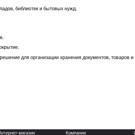
ладов, библиотек и бытовых нужд.
я.
окрытие.
решение для организации хранения документов, товаров и
нтернет-магазин
Компания