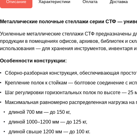
Описание
Характеристики
Оплата
Доставка
Металлические полочные стеллажи серии СТФ — униве
Усиленные металлические стеллажи СТФ предназначены для
продукции в помещениях офисов, архивов, библиотек и скл
использования — для хранения инструментов, инвентаря и 
Особенности конструкции:
Сборно-разборная конструкция, обеспечивающая простот
Крепление полок к стойкам — болтовое соединение с ис
Шаг регулировки горизонтальных полок по высоте — 25 м
Максимальная равномерно распределенная нагрузка на 
длиной 700 мм — до 150 кг,
длиной 1000–1200 мм — до 125 кг,
длиной свыше 1200 мм — до 100 кг.