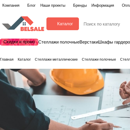
Компания
Блог
Наши проекты
Бренды
Информация
Опла
Каталог
Скидки и промо
Стеллажи полочные
Верстаки
Шкафы гардер
Главная
Каталог
Стеллажи металлические
Стеллажи полочные
Стел