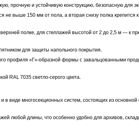
ую, прочную и устойчивую конструкцию, безопасную для эк
 не выше 150 мм от пола, а вторая снизу полка крепится к
 верхней полке, для стеллажей высотой от 2 до 2,5 м — к п
пятником для защиты напольного покрытия.
ого профиля «Г»-образной формы с завальцованными про
ой RAL 7035 светло-серого цвета.
 и в виде многосекционных систем, состоящих из основной
жей любой длины, что особенно удобно для архивов, склад