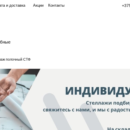
та и доставка
Акции
Контакты
+375
обные
лаж полочный СТФ