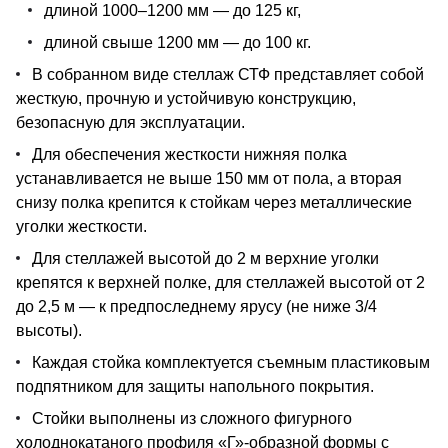
длиной 1000–1200 мм — до 125 кг,
длиной свыше 1200 мм — до 100 кг.
В собранном виде стеллаж СТФ представляет собой
жесткую, прочную и устойчивую конструкцию,
безопасную для эксплуатации.
Для обеспечения жесткости нижняя полка
устанавливается не выше 150 мм от пола, а вторая
снизу полка крепится к стойкам через металлические
уголки жесткости.
Для стеллажей высотой до 2 м верхние уголки
крепятся к верхней полке, для стеллажей высотой от 2
до 2,5 м — к предпоследнему ярусу (не ниже 3/4
высоты).
Каждая стойка комплектуется съемным пластиковым
подпятником для защиты напольного покрытия.
Стойки выполнены из сложного фигурного
холоднокатаного профиля «Г»-образной формы с