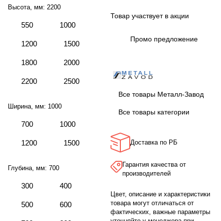
Высота, мм:
2200
Товар участвует в акции
550
1000
Промо предложение
1200
1500
1800
2000
2200
2500
Все товары Металл-Завод
Ширина, мм:
1000
Все товары категории
700
1000
1200
1500
Доставка по РБ
Гарантия качества от
Глубина, мм:
700
производителей
300
400
Цвет, описание и характеристики
товара могут отличаться от
500
600
фактических, важные параметры
уточняйте у менеджера при