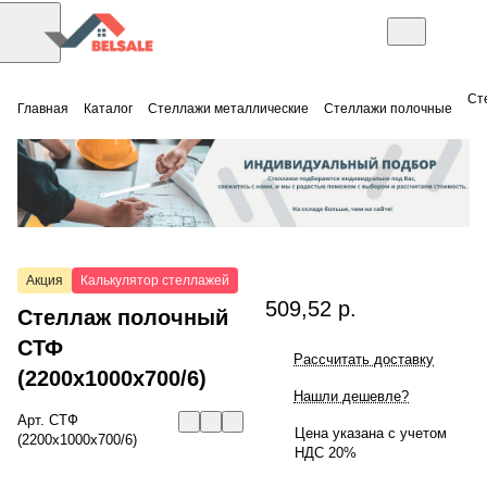
Ст
Главная
Каталог
Стеллажи металлические
Стеллажи полочные
Акция
Калькулятор стеллажей
509,52 р.
Стеллаж полочный
СТФ
Рассчитать доставку
(2200x1000x700/6)
Нашли дешевле?
Арт.
СТФ
Цена указана с учетом
(2200x1000x700/6)
НДС 20%