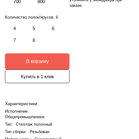
700
800
заказе.
Количество полок/ярусов:
6
4
5
6
7
8
В корзину
Купить в 1 клик
Характеристики
Исполнение
:
Общепромышленное
Тип
:
Стеллаж полочный
Тип сборки
:
Резьбовая