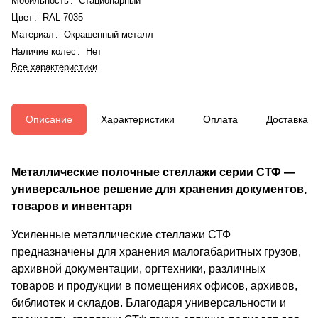
Мобильность
:
Стационарный
Цвет
:
RAL 7035
Материал
:
Окрашенный металл
Наличие колес
:
Нет
Все характеристики
Описание
Характеристики
Оплата
Доставка
Металлические полочные стеллажи серии СТФ —
универсальное решение для хранения документов,
товаров и инвентаря
Усиленные металлические стеллажи СТФ
предназначены для хранения малогабаритных грузов,
архивной документации, оргтехники, различных
товаров и продукции в помещениях офисов, архивов,
библиотек и складов. Благодаря универсальности и