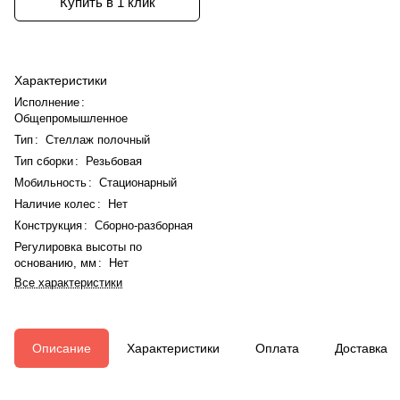
Купить в 1 клик
Характеристики
Исполнение
:
Общепромышленное
Тип
:
Стеллаж полочный
Тип сборки
:
Резьбовая
Мобильность
:
Стационарный
Наличие колес
:
Нет
Конструкция
:
Сборно-разборная
Регулировка высоты по
основанию, мм
:
Нет
Все характеристики
Описание
Характеристики
Оплата
Доставка