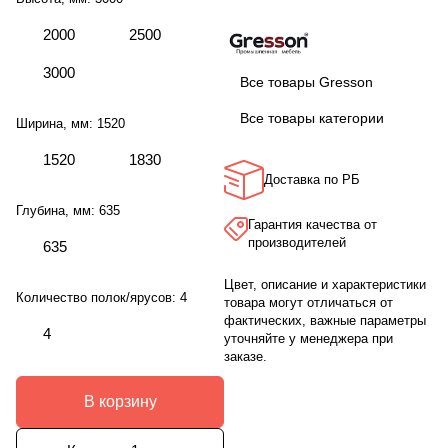
2000
2500
3000
Все товары Gresson
Все товары категории
Ширина, мм:
1520
1520
1830
Доставка по РБ
Глубина, мм:
635
Гарантия качества от
производителей
635
Цвет, описание и характеристики
Количество полок/ярусов:
4
товара могут отличаться от
фактических, важные параметры
4
уточняйте у менеджера при
заказе.
В корзину