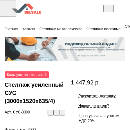
Ст
Главная
Каталог
Стеллажи металлические
Стеллажи полочные
Калькулятор стеллажей
1 447,92 р.
Стеллаж усиленный
СУС
Рассчитать доставку
(3000x1520x635/4)
Нашли дешевле?
Арт.
СУС-3000
Цена указана с учетом
НДС 20%
Высота, мм:
3000