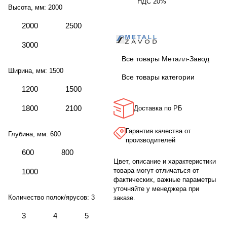
НДС 20%
Высота, мм:
2000
2000
2500
3000
Все товары Металл-Завод
Ширина, мм:
1500
Все товары категории
1200
1500
1800
2100
Доставка по РБ
Гарантия качества от
Глубина, мм:
600
производителей
600
800
Цвет, описание и характеристики
товара могут отличаться от
1000
фактических, важные параметры
уточняйте у менеджера при
Количество полок/ярусов:
3
заказе.
3
4
5