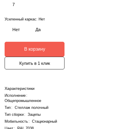
7
Усиленный каркас:
Нет
Нет
Да
В корзину
Купить в 1 клик
Характеристики
Исполнение
:
Общепромышленное
Тип
:
Стеллаж полочный
Тип сборки
:
Зацепы
Мобильность
:
Стационарный
Цвет
:
RAL 7038