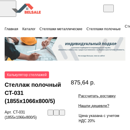
Ст
Главная
Каталог
Стеллажи металлические
Стеллажи полочные
Калькулятор стеллажей
875,64 р.
Стеллаж полочный
СT-031
Рассчитать доставку
(1855x1066x800/5)
Нашли дешевле?
Арт.
СT-031
Цена указана с учетом
(1855x1066x800/5)
НДС 20%