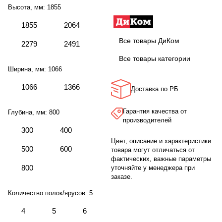
Высота, мм:
1855
1855
2064
Все товары ДиКом
2279
2491
Все товары категории
Ширина, мм:
1066
1066
1366
Доставка по РБ
Гарантия качества от
Глубина, мм:
800
производителей
300
400
Цвет, описание и характеристики
500
600
товара могут отличаться от
фактических, важные параметры
800
уточняйте у менеджера при
заказе.
Количество полок/ярусов:
5
4
5
6