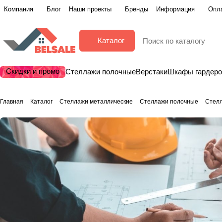
Компания
Блог
Наши проекты
Бренды
Информация
Опла
Каталог
Скидки и промо
Стеллажи полочные
Верстаки
Шкафы гардер
Главная
Каталог
Стеллажи металлические
Стеллажи полочные
Стелл