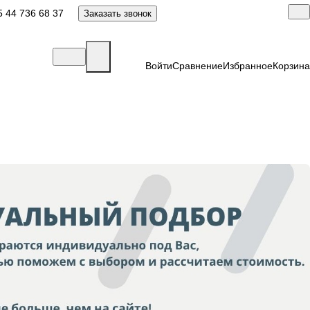
 44 736 68 37
Заказать звонок
Войти
Сравнение
Избранное
Корзина