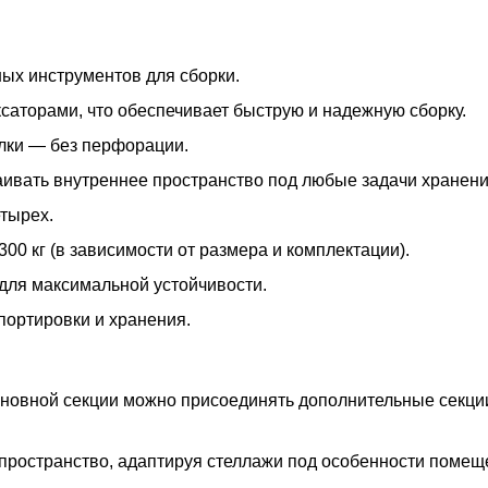
ых инструментов для сборки.
ксаторами, что обеспечивает быструю и надежную сборку.
олки — без перфорации.
раивать внутреннее пространство под любые задачи хранени
тырех.
300 кг (в зависимости от размера и комплектации).
для максимальной устойчивости.
портировки и хранения.
основной секции можно присоединять дополнительные секц
пространство, адаптируя стеллажи под особенности помещ