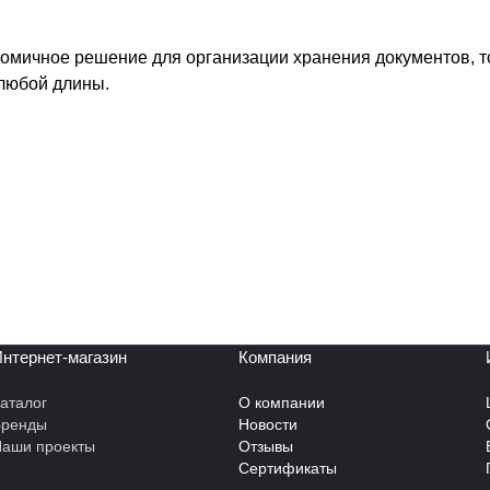
номичное решение для организации хранения документов, 
любой длины.
нтернет-магазин
Компания
аталог
О компании
Бренды
Новости
аши проекты
Отзывы
Сертификаты