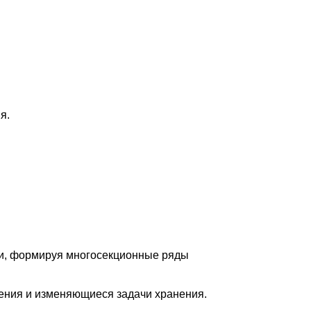
я.
ии, формируя многосекционные ряды
ения и изменяющиеся задачи хранения.