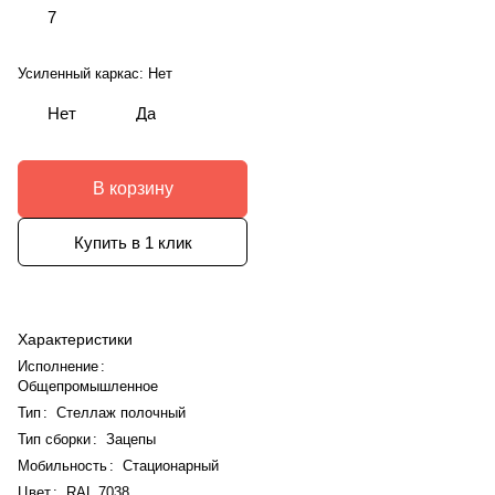
7
Усиленный каркас:
Нет
Нет
Да
В корзину
Купить в 1 клик
Характеристики
Исполнение
:
Общепромышленное
Тип
:
Стеллаж полочный
Тип сборки
:
Зацепы
Мобильность
:
Стационарный
Цвет
:
RAL 7038