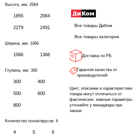
Высота, мм:
2064
1855
2064
Все товары ДиКом
2279
2491
Все товары категории
Ширина, мм:
1066
1066
1366
Доставка по РБ
Гарантия качества от
Глубина, мм:
300
производителей
300
400
Цвет, описание и характеристики
500
600
товара могут отличаться от
фактических, важные параметры
800
уточняйте у менеджера при
заказе.
Количество полок/ярусов:
6
4
5
6