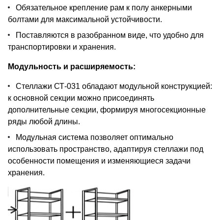
Обязательное крепление рам к полу анкерными
болтами для максимальной устойчивости.
Поставляются в разобранном виде, что удобно для
транспортировки и хранения.
Модульность и расширяемость:
Стеллажи СТ-031 обладают модульной конструкцией:
к основной секции можно присоединять
дополнительные секции, формируя многосекционные
ряды любой длины.
Модульная система позволяет оптимально
использовать пространство, адаптируя стеллажи под
особенности помещения и изменяющиеся задачи
хранения.