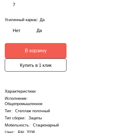
7
Усиленный каркас:
Да
Нет
Да
В корзину
Купить в 1 клик
Характеристики
Исполнение
:
Общепромышленное
Тип
:
Стеллаж полочный
Тип сборки
:
Зацепы
Мобильность
:
Стационарный
Цвет
:
RAL 7038