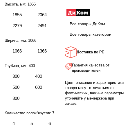
Высота, мм:
1855
1855
2064
Все товары ДиКом
2279
2491
Все товары категории
Ширина, мм:
1066
1066
1366
Доставка по РБ
Гарантия качества от
Глубина, мм:
400
производителей
300
400
Цвет, описание и характеристики
500
600
товара могут отличаться от
фактических, важные параметры
800
уточняйте у менеджера при
заказе.
Количество полок/ярусов:
7
4
5
6