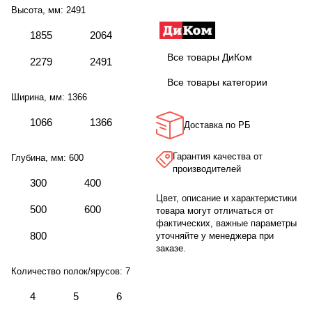
Высота, мм:
2491
1855
2064
Все товары ДиКом
2279
2491
Все товары категории
Ширина, мм:
1366
1066
1366
Доставка по РБ
Гарантия качества от
Глубина, мм:
600
производителей
300
400
Цвет, описание и характеристики
500
600
товара могут отличаться от
фактических, важные параметры
800
уточняйте у менеджера при
заказе.
Количество полок/ярусов:
7
4
5
6