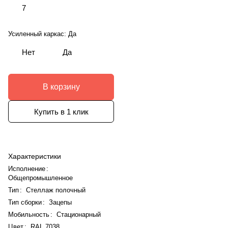
7
Усиленный каркас:
Да
Нет
Да
В корзину
Купить в 1 клик
Характеристики
Исполнение
:
Общепромышленное
Тип
:
Стеллаж полочный
Тип сборки
:
Зацепы
Мобильность
:
Стационарный
Цвет
:
RAL 7038