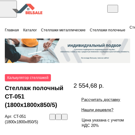
Ст
Главная
Каталог
Стеллажи металлические
Стеллажи полочные
Калькулятор стеллажей
2 554,68 р.
Стеллаж полочный
СT-051
Рассчитать доставку
(1800x1800x850/5)
Нашли дешевле?
Арт.
СT-051
Цена указана с учетом
(1800x1800x850/5)
НДС 20%