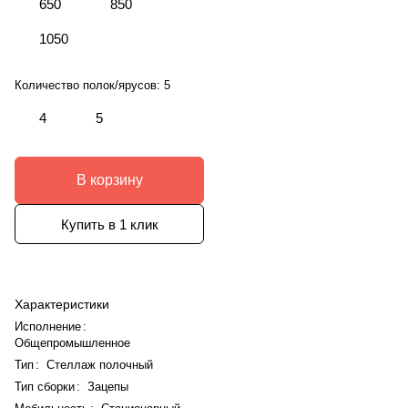
650
850
1050
Количество полок/ярусов:
5
4
5
В корзину
Купить в 1 клик
Характеристики
Исполнение
:
Общепромышленное
Тип
:
Стеллаж полочный
Тип сборки
:
Зацепы