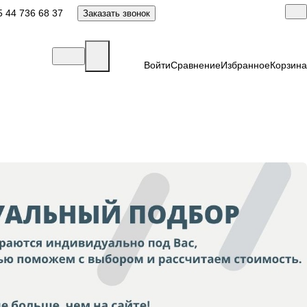
 44 736 68 37
Заказать звонок
Войти
Сравнение
Избранное
Корзина