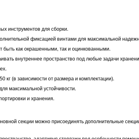
ых инструментов для сборки.
ополнительной фиксацией винтами для максимальной надежн
т быть как окрашенными, так и оцинкованными.
раивать внутреннее пространство под любые задачи хранени
ех.
50 кг (в зависимости от размера и комплектации).
для максимальной устойчивости.
портировки и хранения.
основной секции можно присоединять дополнительные секц
пространство, адаптируя стеллажи под особенности помещ