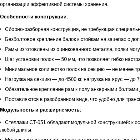
организации эффективной системы хранения.
Особенности конструкции:
Сборно-разборная конструкция, не требующая специальн
Безболтовое крепление балок к стойкам на зацепах с д
Рамы изготовлены из оцинкованного металла, полки могу
Шаг установки полок — 50 мм, что позволяет гибко наст
Минимальное количество полок на секцию — не менее тр
Нагрузка на секцию — до 4500 кг, нагрузка на ярус — до 7
Обязательное крепление рам к полу анкерными болтами 
Поставляются в разобранном виде, что удобно для транс
Модульность и расширяемость:
Стеллажи СТ-051 обладают модульной конструкцией: к 
любой длины.
Модульная система позволяет оптимально использовать 