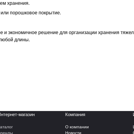
ем хранения.
 или порошковое покрытие.
е и экономичное решение для организации хранения тяжел
любой длины.
нтернет-магазин
Компания
аталог
О компании
Бренды
Новости