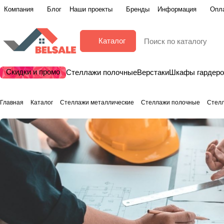
Компания
Блог
Наши проекты
Бренды
Информация
Опла
Каталог
Скидки и промо
Стеллажи полочные
Верстаки
Шкафы гардер
Главная
Каталог
Стеллажи металлические
Стеллажи полочные
Стелл