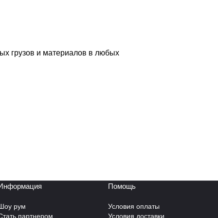
ых грузов и материалов в любых
Информация
Помощь
Шоу рум
Условия оплаты
Стать партнером
Условия доставки