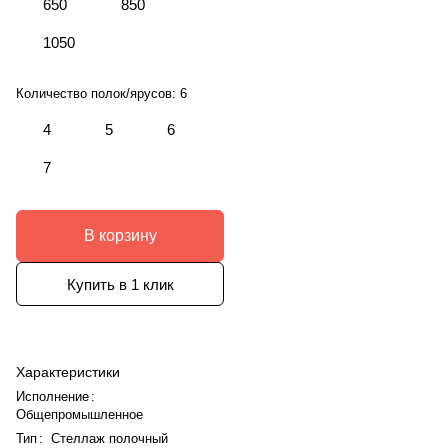
650
850
1050
Количество полок/ярусов:
6
4
5
6
7
В корзину
Купить в 1 клик
Характеристики
Исполнение
:
Общепромышленное
Тип
:
Стеллаж полочный