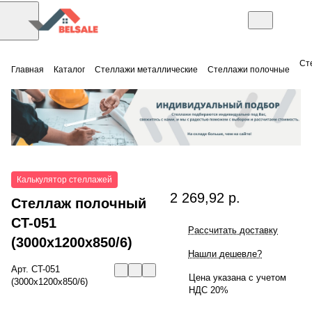
Ст
Главная
Каталог
Стеллажи металлические
Стеллажи полочные
Калькулятор стеллажей
2 269,92 р.
Стеллаж полочный
СT-051
Рассчитать доставку
(3000x1200x850/6)
Нашли дешевле?
Арт.
СT-051
Цена указана с учетом
(3000x1200x850/6)
НДС 20%