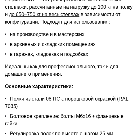
стеллажи, рассчитанные на
нагрузку до 100 кг на полку
и
до 650–750 кг на весь стеллаж
в зависимости от
конфигурации. Подходят для использования:
на производстве и в мастерских
в архивных и складских помещениях
в гаражах, кладовках и подсобках
Идеальны как для профессионального, так и для
домашнего применения.
Основные характеристики:
Полки из стали 08 ПС с порошковой окраской (RAL
7035)
Болтовое крепление: болты М6х16 + фланцевые
гайки
Регулировка полок по высоте с шагом 25 мм