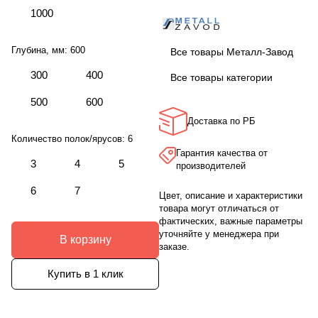
1000
Глубина, мм:
600
Все товары Металл-Завод
300
400
Все товары категории
500
600
Доставка по РБ
Количество полок/ярусов:
6
Гарантия качества от
3
4
5
производителей
6
7
Цвет, описание и характеристики
товара могут отличаться от
фактических, важные параметры
уточняйте у менеджера при
В корзину
заказе.
Купить в 1 клик