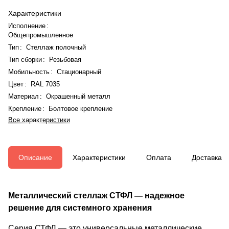
Характеристики
Исполнение
:
Общепромышленное
Тип
:
Стеллаж полочный
Тип сборки
:
Резьбовая
Мобильность
:
Стационарный
Цвет
:
RAL 7035
Материал
:
Окрашенный металл
Крепление
:
Болтовое крепление
Все характеристики
Описание
Характеристики
Оплата
Доставка
Металлический стеллаж СТФЛ — надежное
решение для системного хранения
Серия СТФЛ — это универсальные металлические