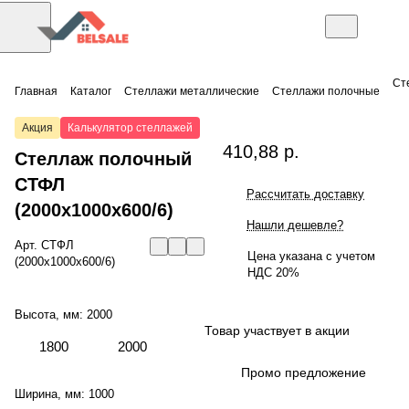
Ст
Главная
Каталог
Стеллажи металлические
Стеллажи полочные
Акция
Калькулятор стеллажей
410,88 р.
Стеллаж полочный
СТФЛ
Рассчитать доставку
(2000x1000x600/6)
Нашли дешевле?
Арт.
СТФЛ
Цена указана с учетом
(2000x1000x600/6)
НДС 20%
Высота, мм:
2000
Товар участвует в акции
1800
2000
Промо предложение
Ширина, мм:
1000