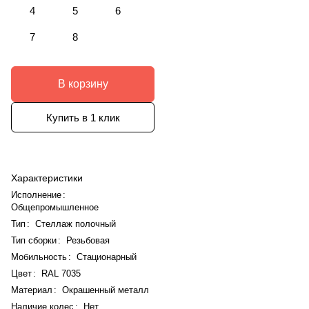
4
5
6
7
8
В корзину
Купить в 1 клик
Характеристики
Исполнение
:
Общепромышленное
Тип
:
Стеллаж полочный
Тип сборки
:
Резьбовая
Мобильность
:
Стационарный
Цвет
:
RAL 7035
Материал
:
Окрашенный металл
Наличие колес
:
Нет