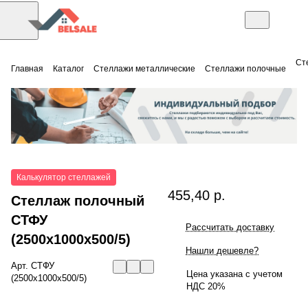
Ст
Главная
Каталог
Стеллажи металлические
Стеллажи полочные
Калькулятор стеллажей
455,40 р.
Стеллаж полочный
СТФУ
Рассчитать доставку
(2500x1000x500/5)
Нашли дешевле?
Арт.
СТФУ
Цена указана с учетом
(2500x1000x500/5)
НДС 20%