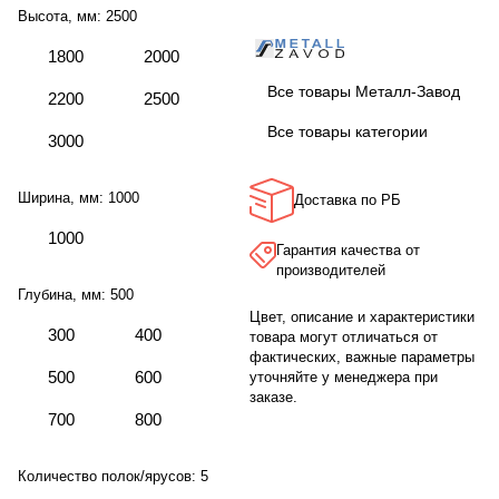
Высота, мм:
2500
1800
2000
Все товары Металл-Завод
2200
2500
Все товары категории
3000
Ширина, мм:
1000
Доставка по РБ
1000
Гарантия качества от
производителей
Глубина, мм:
500
Цвет, описание и характеристики
300
400
товара могут отличаться от
фактических, важные параметры
500
600
уточняйте у менеджера при
заказе.
700
800
Количество полок/ярусов:
5