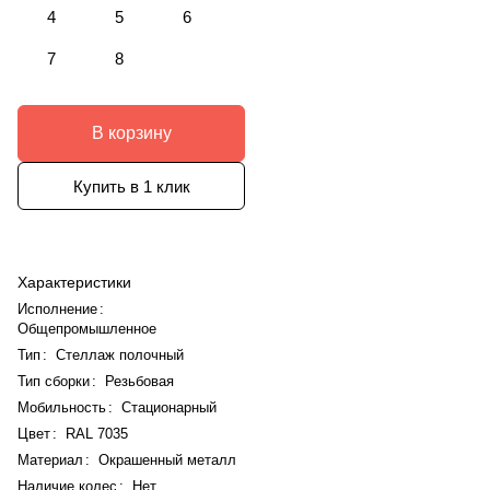
4
5
6
7
8
В корзину
Купить в 1 клик
Характеристики
Исполнение
:
Общепромышленное
Тип
:
Стеллаж полочный
Тип сборки
:
Резьбовая
Мобильность
:
Стационарный
Цвет
:
RAL 7035
Материал
:
Окрашенный металл
Наличие колес
:
Нет