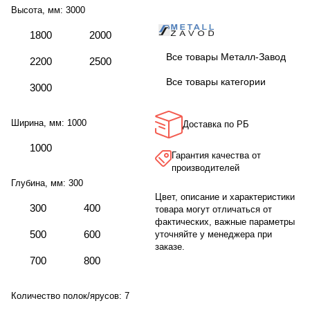
Высота, мм:
3000
1800
2000
Все товары Металл-Завод
2200
2500
Все товары категории
3000
Ширина, мм:
1000
Доставка по РБ
1000
Гарантия качества от
производителей
Глубина, мм:
300
Цвет, описание и характеристики
300
400
товара могут отличаться от
фактических, важные параметры
500
600
уточняйте у менеджера при
заказе.
700
800
Количество полок/ярусов:
7