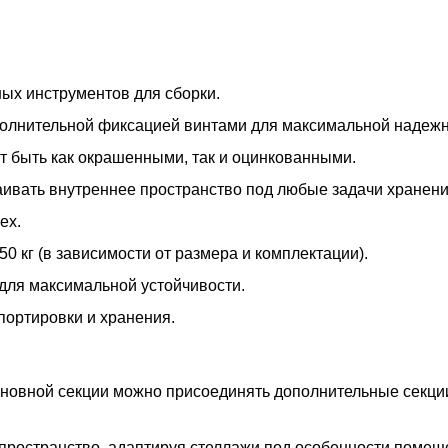
ых инструментов для сборки.
ополнительной фиксацией винтами для максимальной надежн
т быть как окрашенными, так и оцинкованными.
раивать внутреннее пространство под любые задачи хранени
ех.
50 кг (в зависимости от размера и комплектации).
для максимальной устойчивости.
портировки и хранения.
основной секции можно присоединять дополнительные секц
пространство, адаптируя стеллажи под особенности помещ