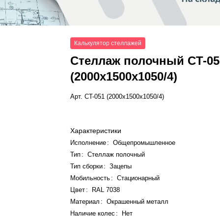
Калькулятор стеллажей
Стеллаж полочный СT-05
(2000x1500x1050/4)
Арт.
СT-051 (2000x1500x1050/4)
Характеристики
Исполнение
:
Общепромышленное
Тип
:
Стеллаж полочный
Тип сборки
:
Зацепы
Мобильность
:
Стационарный
Цвет
:
RAL 7038
Материал
:
Окрашенный металл
Наличие колес
:
Нет