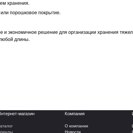
ем хранения.
 или порошковое покрытие.
е и экономичное решение для организации хранения тяжел
любой длины.
нтернет-магазин
Компания
аталог
О компании
Бренды
Новости