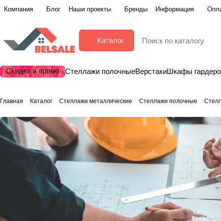
Компания
Блог
Наши проекты
Бренды
Информация
Опла
Каталог
Скидки и промо
Стеллажи полочные
Верстаки
Шкафы гардер
Главная
Каталог
Стеллажи металлические
Стеллажи полочные
Стелл