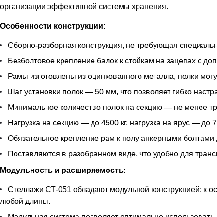
организации эффективной системы хранения.
Особенности конструкции:
Сборно-разборная конструкция, не требующая специальн
Безболтовое крепление балок к стойкам на зацепах с д
Рамы изготовлены из оцинкованного металла, полки могу
Шаг установки полок — 50 мм, что позволяет гибко наст
Минимальное количество полок на секцию — не менее тр
Нагрузка на секцию — до 4500 кг, нагрузка на ярус — до 7
Обязательное крепление рам к полу анкерными болтами 
Поставляются в разобранном виде, что удобно для транс
Модульность и расширяемость:
Стеллажи СТ-051 обладают модульной конструкцией: к 
любой длины.
Модульная система позволяет оптимально использовать 