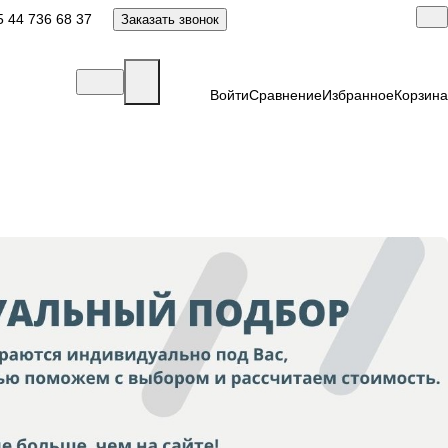
 44 736 68 37
Заказать звонок
Войти
Сравнение
Избранное
Корзина