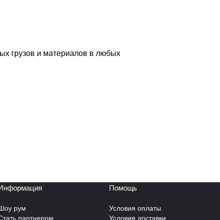
ых грузов и материалов в любых
Информация
Помощь
Шоу рум
Условия оплаты
Стать партнером
Условия доставки