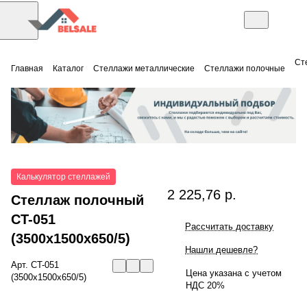
Ст
Главная
Каталог
Стеллажи металлические
Стеллажи полочные
Калькулятор стеллажей
2 225,76 р.
Стеллаж полочный
СT-051
Рассчитать доставку
(3500x1500x650/5)
Нашли дешевле?
Арт.
СT-051
Цена указана с учетом
(3500x1500x650/5)
НДС 20%