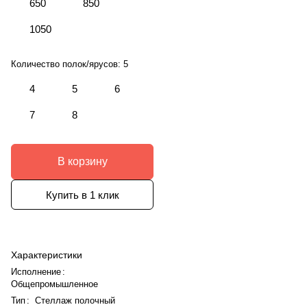
650
850
1050
Количество полок/ярусов:
5
4
5
6
7
8
В корзину
Купить в 1 клик
Характеристики
Исполнение
:
Общепромышленное
Тип
:
Стеллаж полочный