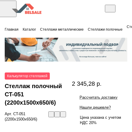
Ст
Главная
Каталог
Стеллажи металлические
Стеллажи полочные
Калькулятор стеллажей
2 345,28 р.
Стеллаж полочный
СT-051
Рассчитать доставку
(2200x1500x650/6)
Нашли дешевле?
Арт.
СT-051
Цена указана с учетом
(2200x1500x650/6)
НДС 20%