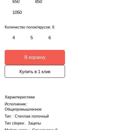
650
850
1050
Количество полок/ярусов:
6
4
5
6
В корзину
Купить в 1 клик
Характеристики
Исполнение
:
Общепромышленное
Тип
:
Стеллаж полочный
Тип сборки
:
Зацепы